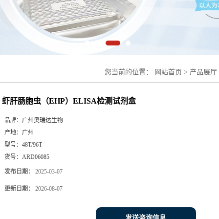
您当前的位置：
网站首页
>
产品展厅
盒
虾肝肠胞虫（EHP）ELISA检测试剂盒
品牌：
广州奥瑞达生物
产地：
广州
型号：
48T/96T
货号：
ARD06085
发布日期：
2025-03-07
更新日期：
2026-08-07
发送咨询信息