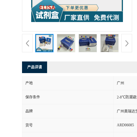
产品详请
产地
广州
保存条件
2-8℃防潮
品牌
广州奥瑞达
ARD06085
货号