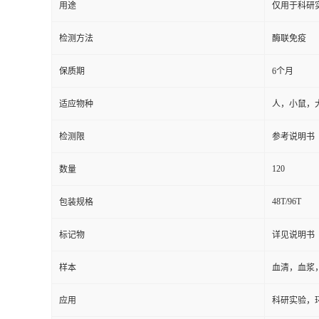
用途
仅用于科研
检测方法
酶联免疫
保质期
6个月
适应物种
人，小鼠，
检测限
参考说明书
120
数量
48T/96T
包装规格
标记物
详见说明书
样本
血清，血浆
应用
科研实验，