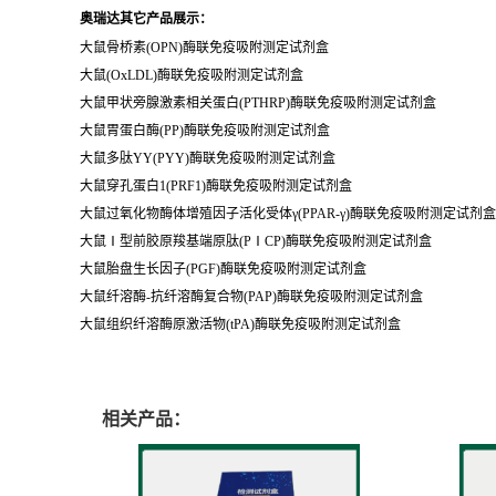
奥瑞达其它产品展示：
大鼠骨桥素(OPN)酶联免疫吸附测定试剂盒
大鼠(OxLDL)酶联免疫吸附测定试剂盒
大鼠甲状旁腺激素相关蛋白(PTHRP)酶联免疫吸附测定试剂盒
大鼠胃蛋白酶(PP)酶联免疫吸附测定试剂盒
大鼠多肽YY(PYY)酶联免疫吸附测定试剂盒
大鼠穿孔蛋白1(PRF1)酶联免疫吸附测定试剂盒
大鼠过氧化物酶体增殖因子活化受体γ(PPAR-γ)酶联免疫吸附测定试剂盒
大鼠Ⅰ型前胶原羧基端原肽(PⅠCP)酶联免疫吸附测定试剂盒
大鼠胎盘生长因子(PGF)酶联免疫吸附测定试剂盒
大鼠纤溶酶-抗纤溶酶复合物(PAP)酶联免疫吸附测定试剂盒
大鼠组织纤溶酶原激活物(tPA)酶联免疫吸附测定试剂盒
相关产品：