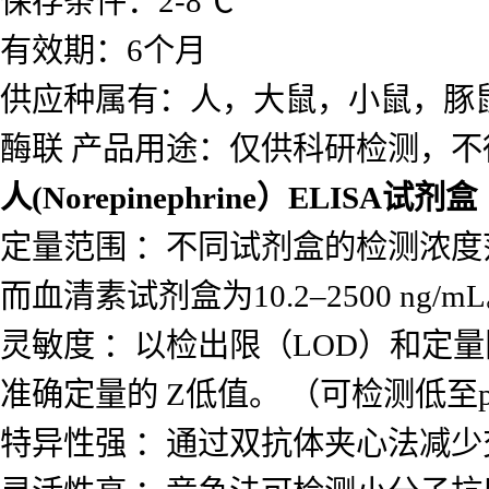
保存条件：2-8℃
有效期：6个月
供应种属有：人，大鼠，小鼠，豚
酶联 产品用途：仅供科研检测，不
人(Norepinephrine）ELISA试剂盒
定量范围 ：不同试剂盒的检测浓度范围差
而血清素试剂盒为10.2–2500 ng/m
灵敏度 ：以检出限（LOD）和定量
准确定量的 Z低值。 （可检测低至p
特异性强 ：通过双抗体夹心法减