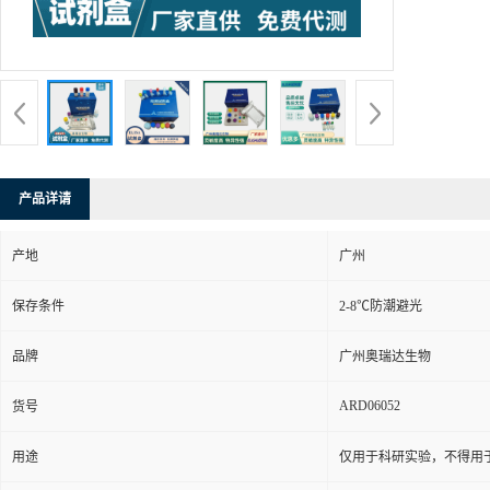
产品详请
产地
广州
保存条件
2-8℃防潮避光
品牌
广州奥瑞达生物
ARD06052
货号
用途
仅用于科研实验，不得用