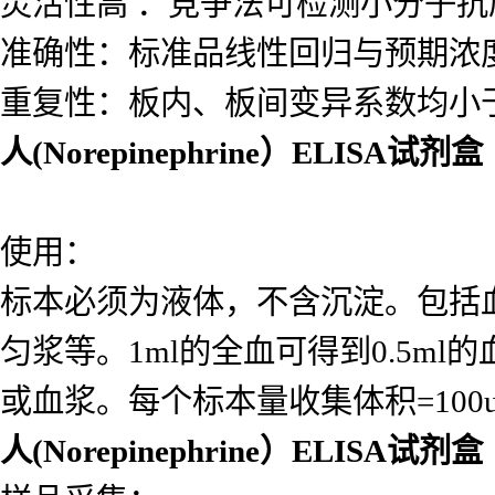
灵活性高 ：竞争法可检测小分子
准确性：标准品线性回归与预期浓度相
重复性：板内、板间变异系数均小于
人(Norepinephrine）ELISA试剂盒
使用：
标本必须为液体，不含沉淀。包括
匀浆等。1ml的全血可得到0.5ml的
或血浆。每个标本量收集体积=10
人(Norepinephrine）ELISA试剂盒