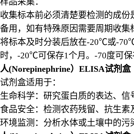
样品采集：
收集标本前必须清楚要检测的成份
备用，如有特殊原因需要周期收集
将标本及时分装后放在-20℃或-7
时，-20℃可保存1个月。-70度可
人(Norepinephrine）ELISA试剂盒
试剂盒适用于：
生命科学：研究蛋白质的表达、信
食品安全：检测农药残留、抗生素
环境监测：分析水体或土壤中的污