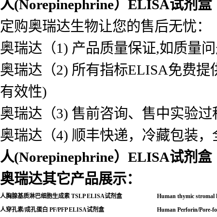
人(Norepinephrine）ELISA试剂盒
定购奥瑞达生物让您的售后无忧：
奥瑞达（1) 产品质量保证,如质量
奥瑞达（2) 所有指标ELISA免
有效性)
奥瑞达（3) 售前咨询、售中实验
奥瑞达（4) 顺丰快递，冷藏包装
人(Norepinephrine）ELISA试剂盒
奥瑞达其它产品展示：
人胸腺基质淋巴细胞生成素
TSLP ELISA
试剂盒
Human thymic stromal
人穿孔素
/
成孔蛋白
PF/PFP ELISA
试剂盒
Human Perforin/Pore-f