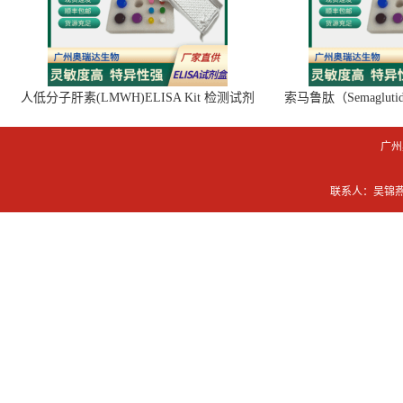
人低分子肝素(LMWH)ELISA Kit 检测试剂
索马鲁肽（Semaglut
盒
广州
联系人：吴锦