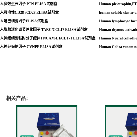
人多效生长因子
PTN ELISA
试剂盒
Human pleiotrophin,P
人可溶性
CD28 sCD28 ELISA
试剂盒
human soluble cluster o
人淋巴细胞因子
ELISA
试剂盒
Human lymphocyte fac
人胸腺活化调节趋化因子
TARC/CCL17 ELISA
试剂盒
Human thymus activat
人神经细胞粘附分子配体
1 NCAM-L1/CD171 ELISA
试剂盒
Human Neural cell adh
人神经保护因子
CVNPF ELISA
试剂盒
Human Cobra venom neu
相关产品：