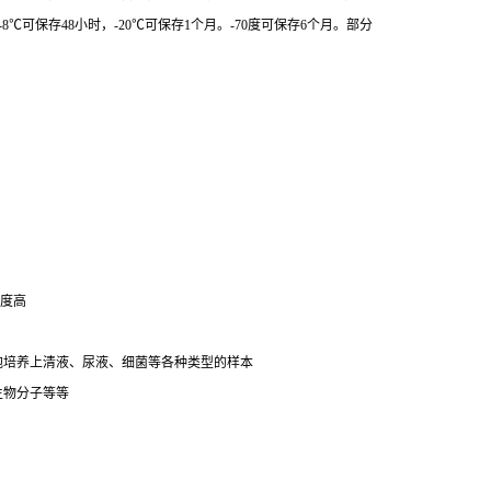
强
明度高
细胞培养上清液、尿液、细菌等各种类型的样本
生物分子等等