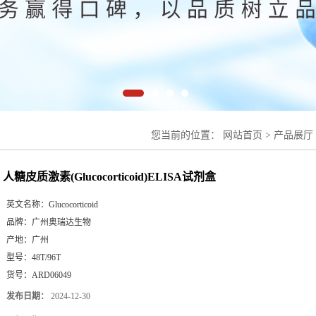
您当前的位置：
网站首页
>
产品展厅
盒
人糖皮质激素(Glucocorticoid)ELISA试剂盒
英文名称：
Glucocorticoid
品牌：
广州奥瑞达生物
产地：
广州
型号：
48T/96T
货号：
ARD06049
发布日期：
2024-12-30
更新日期：
2026-08-07