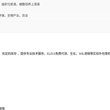
环保，生物产业，农业
充足的库存 ，提供专业技术服务，ELISA免费代测，生化，WB,液相等实验外包
鹅等