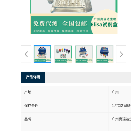
产品详请
产地
广州
保存条件
2-8℃防潮
品牌
广州奥瑞达
ARD06049
货号