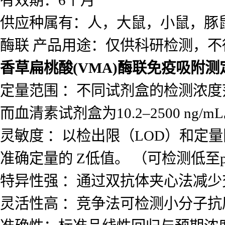
有效期：6个月
供应种属有：人，大鼠，小鼠，豚
酶联 产品用途：仅供科研检测，不
香草扁桃酸(VMA)酶联免疫吸附测
定量范围 ：不同试剂盒的检测浓度范围差
而血清素试剂盒为10.2–2500 ng/m
灵敏度 ：以检出限（LOD）和定量
准确定量的 Z低值。 （可检测低至p
特异性强 ：通过双抗体夹心法减
灵活性高 ：竞争法可检测小分子