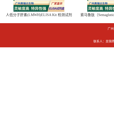
人低分子肝素(LMWH)ELISA Kit 检测试剂
索马鲁肽（Semaglut
盒
广州
联系人：吴锦