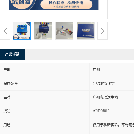
产品详请
产地
广州
保存条件
2-8℃防潮避光
品牌
广州奥瑞达生物
ARD06010
货号
用途
仅用于科研实验，不得用