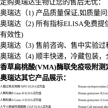
定购奥瑞达生物让您的售后无忧：
奥瑞达（1) 产品质量保证,如质量
奥瑞达（2) 所有指标ELISA免
有效性)
奥瑞达（3) 售前咨询、售中实验
奥瑞达（4) 顺丰快递，冷藏包装
香草扁桃酸(VMA)酶联免疫吸附测
奥瑞达其它产品展示：
人髓过氧化物酶
MPO ELISA
试剂盒
Human myeloperoxidas
人颗粒酶
B Gzms-B ELISA
试剂盒
Human granzymes B,Gz
人颗粒酶
A Gzms-A ELISA
试剂盒
Human granzymes A,Gz
人牛小肠碱性磷酸酶
CIAP ELISA
试剂盒
Human Calf intestinal al