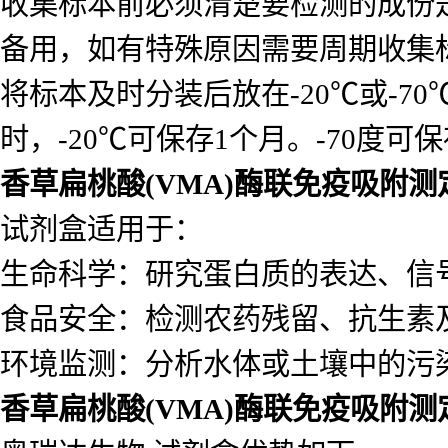
收集标本前必须清楚要检测的成份
备用，如有特殊原因需要周期收集
将标本及时分装后放在-20℃或-7
时，-20℃可保存1个月。-70度可
香草扁桃酸(VMA)酶联免疫吸附测
试剂盒适用于：
生命科学：研究蛋白质的表达、信
食品安全：检测农药残留、抗生素
环境监测：分析水体或土壤中的污
香草扁桃酸(VMA)酶联免疫吸附测