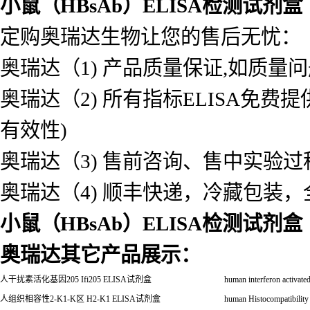
小鼠（HBsAb）ELISA检测试剂盒
定购奥瑞达生物让您的售后无忧：
奥瑞达（1) 产品质量保证,如质量
奥瑞达（2) 所有指标ELISA免
有效性)
奥瑞达（3) 售前咨询、售中实验
奥瑞达（4) 顺丰快递，冷藏包装
小鼠（HBsAb）ELISA检测试剂盒
奥瑞达其它产品展示：
人干扰素活化基因
205 Ifi205 ELISA
试剂盒
human interferon activat
人组织相容性
2-K1-K
区
H2-K1 ELISA
试剂盒
human Histocompatibili