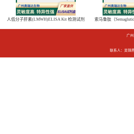
人低分子肝素(LMWH)ELISA Kit 检测试剂
索马鲁肽（Semaglut
盒
广州
联系人：吴锦