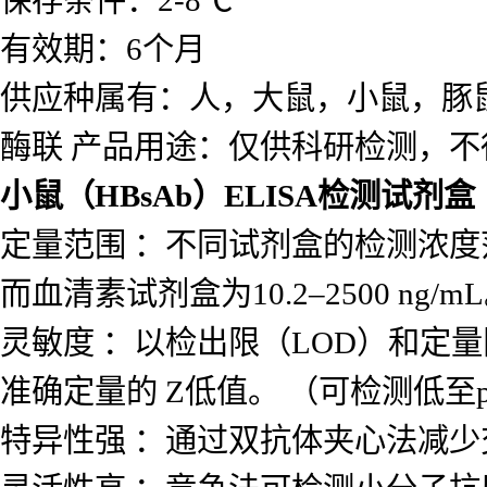
保存条件：2-8℃
有效期：6个月
供应种属有：人，大鼠，小鼠，豚
酶联 产品用途：仅供科研检测，不
小鼠（HBsAb）ELISA检测试剂盒
定量范围 ：不同试剂盒的检测浓度范围差
而血清素试剂盒为10.2–2500 ng/m
灵敏度 ：以检出限（LOD）和定量
准确定量的 Z低值。 （可检测低至p
特异性强 ：通过双抗体夹心法减