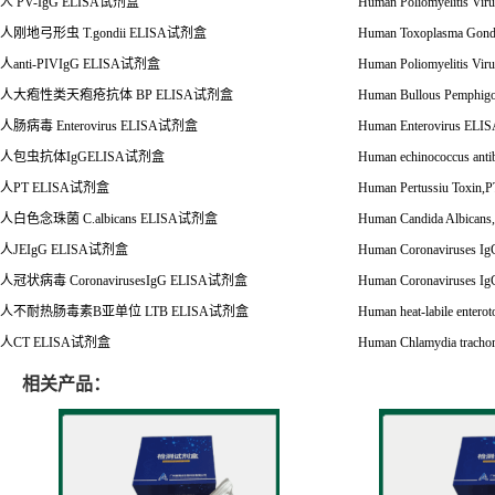
人 PV-IgG ELISA试剂盒
Human Poliomyelitis 
人刚地弓形虫 T.gondii ELISA试剂盒
Human Toxoplasma Gon
人anti-PIVIgG ELISA试剂盒
Human Poliomyelitis 
人大疱性类天疱疮抗体 BP ELISA试剂盒
Human Bullous Pemph
人肠病毒 Enterovirus ELISA试剂盒
Human Enterovirus E
人包虫抗体IgGELISA试剂盒
Human echinococcus a
人PT ELISA试剂盒
Human Pertussiu Toxi
人白色念珠菌 C.albicans ELISA试剂盒
Human Candida Albican
人JEIgG ELISA试剂盒
Human Coronaviruses
人冠状病毒 CoronavirusesIgG ELISA试剂盒
Human Coronaviruses
人不耐热肠毒素B亚单位 LTB ELISA试剂盒
Human heat-labile ente
人CT ELISA试剂盒
Human Chlamydia trac
相关产品：