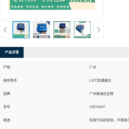
产品详请
产地
广州
保存条件
2-8℃防潮避光
品牌
广州奥瑞达生物
ARD10437
货号
用途
仅用于科研实验，不得用