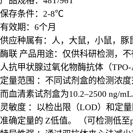
产品规格：48T/96T
保存条件：2-8℃
有效期：6个月
供应种属有：人，大鼠，小鼠，豚
酶联 产品用途：仅供科研检测，不
人抗甲状腺过氧化物酶抗体（TPO-A
定量范围 ：不同试剂盒的检测浓度范围差
而血清素试剂盒为10.2–2500 ng/m
灵敏度 ：以检出限（LOD）和定量
准确定量的 Z低值。 （可检测低至p