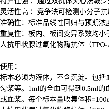
特异性强 ：通过双抗体夹心法减
灵活性高 ：竞争法可检测小分子
准确性：标准品线性回归与预期浓度相
重复性：板内、板间变异系数均小于
人抗甲状腺过氧化物酶抗体（TPO-A
使用：
标本必须为液体，不含沉淀。包括
匀浆等。1ml的全血可得到0.5ml的
或血浆。每个标本量收集体积=10