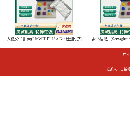
人低分子肝素(LMWH)ELISA Kit 检测试剂
索马鲁肽（Semaglut
盒
广州
联系人：吴锦