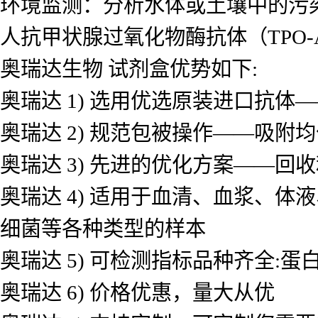
环境监测：分析水体或土壤中的污
人抗甲状腺过氧化物酶抗体（TPO-A
奥瑞达生物 试剂盒优势如下:
奥瑞达 1) 选用优选原装进口抗
奥瑞达 2) 规范包被操作——吸
奥瑞达 3) 先进的优化方案——
奥瑞达 4) 适用于血清、血浆、
细菌等各种类型的样本
奥瑞达 5) 可检测指标品种齐全
奥瑞达 6) 价格优惠，量大从优