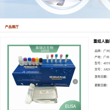
产品展厅
重组人脑
品牌：
广州
产地：
广州
型号：
48T/
货号：
ARD
发布日期：
更新日期：