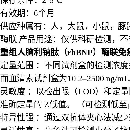
保存条件：2-8℃
有效期：6个月
供应种属有：人，大鼠，小鼠，豚
酶联 产品用途：仅供科研检测，不
重组人脑利钠肽（rhBNP）酶联
定量范围 ：不同试剂盒的检测浓度范围差
而血清素试剂盒为10.2–2500 ng/m
灵敏度 ：以检出限（LOD）和定量
准确定量的 Z低值。 （可检测低至p
特异性强 ：通过双抗体夹心法减