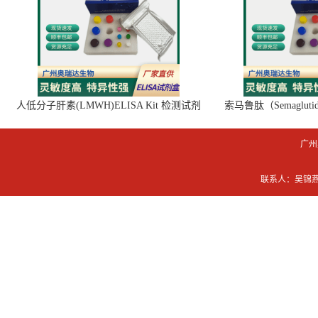
人低分子肝素(LMWH)ELISA Kit 检测试剂
索马鲁肽（Semaglut
盒
广州
联系人：吴锦