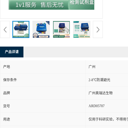
产品详请
产地
广州
保存条件
2-8℃防潮避光
品牌
广州奥瑞达生物
ARD05707
货号
用途
仅用于科研实验，不得用