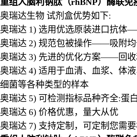
重组人脑利钠肽（rhBNP）酶联
奥瑞达生物 试剂盒优势如下:
奥瑞达 1) 选用优选原装进口抗
奥瑞达 2) 规范包被操作——吸
奥瑞达 3) 先进的优化方案——
奥瑞达 4) 适用于血清、血浆、
细菌等各种类型的样本
奥瑞达 5) 可检测指标品种齐全
奥瑞达 6) 价格优惠，量大从优
奥瑞达 7) 支持定制，可定制您需