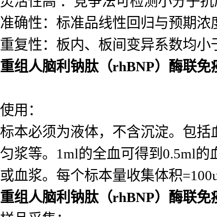
灵活性高 ：竞争法可检测小分子
准确性：标准品线性回归与预期浓度相
重复性：板内、板间变异系数均小于
重组人脑利钠肽（rhBNP）酶联
使用：
标本必须为液体，不含沉淀。包括
匀浆等。1ml的全血可得到0.5ml的
或血浆。每个标本量收集体积=10
重组人脑利钠肽（rhBNP）酶联