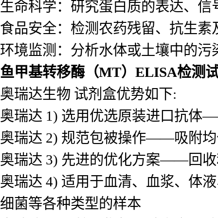
生命科学：研究蛋白质的表达、信
食品安全：检测农药残留、抗生素
环境监测：分析水体或土壤中的污
鱼甲基转移酶（MT）ELISA检测
奥瑞达生物 试剂盒优势如下:
奥瑞达 1) 选用优选原装进口抗
奥瑞达 2) 规范包被操作——吸
奥瑞达 3) 先进的优化方案——
奥瑞达 4) 适用于血清、血浆、
细菌等各种类型的样本