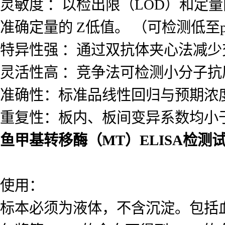
灵敏度 ：以检出限（LOD）和定量
准确定量的 Z低值。 （可检测低至p
特异性强 ：通过双抗体夹心法减
灵活性高 ：竞争法可检测小分子
准确性：标准品线性回归与预期浓度相
重复性：板内、板间变异系数均小于
鱼甲基转移酶（MT）ELISA检测
使用：
标本必须为液体，不含沉淀。包括