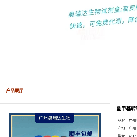
产品展厅
鱼甲基转
品牌：
广州
产地：
广州
型号：
48T/