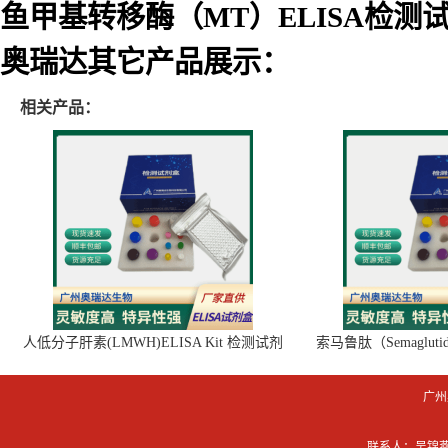
鱼甲基转移酶（MT）ELISA检测
奥瑞达其它产品展示：
相关产品：
人低分子肝素(LMWH)ELISA Kit 检测试剂
索马鲁肽（Semaglut
盒
广州
联系人：吴锦