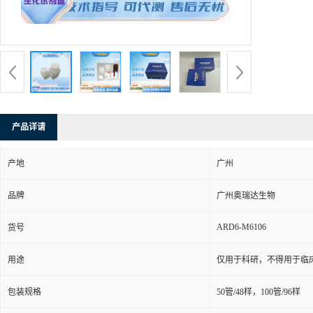
产品详请
产地
广州
品牌
广州奥瑞达生物
ARD6-M6106
货号
用途
仅用于科研，不得用于临
包装规格
50管/48样，100管/96样