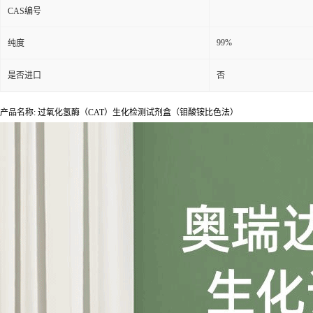
CAS编号
99%
纯度
是否进口
否
产品名称: 过氧化氢酶（CAT）生化检测试剂盒（钼酸铵比色法）