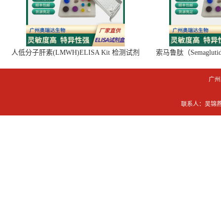
人低分子肝素(LMWH)ELISA Kit 检测试剂
索马鲁肽（Semaglut
盒
广州
联系人：吴锦