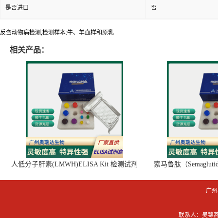
是否进口
否
反刍动物病检测,检测样本:牛、羊血样和原乳
相关产品：
人低分子肝素(LMWH)ELISA Kit 检测试剂
索马鲁肽（Semaglut
盒
广州
联系人：吴锦