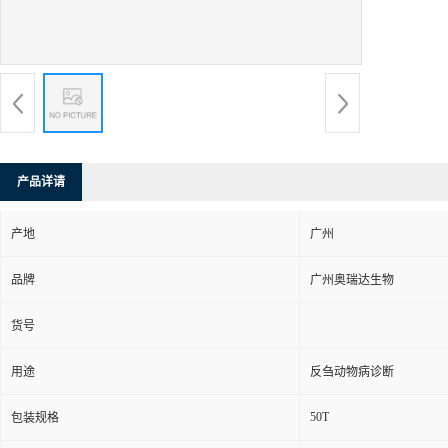
产品详请
产地
广州
品牌
广州奥瑞达生物
货号
用途
反刍动物病诊断
50T
包装规格