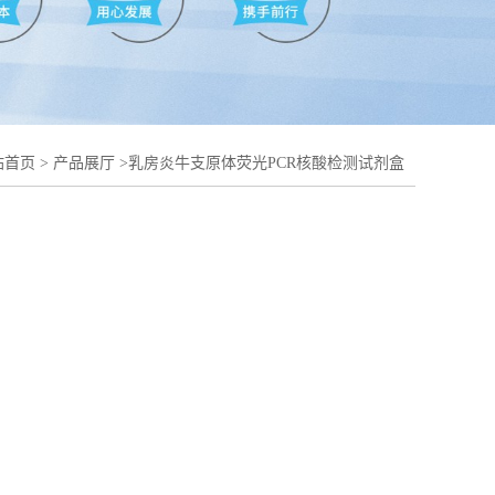
站首页
>
产品展厅
>
乳房炎牛支原体荧光PCR核酸检测试剂盒