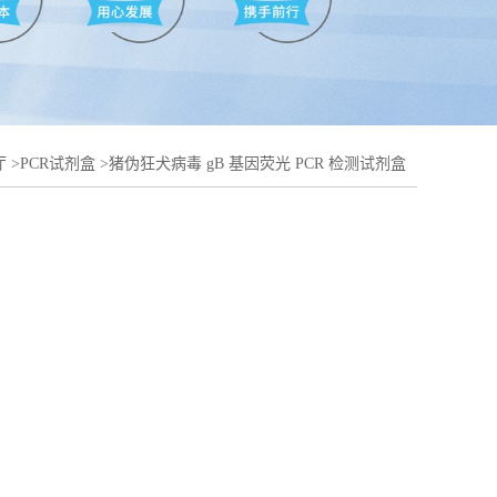
厅
>
PCR试剂盒
>
猪伪狂犬病毒 gB 基因荧光 PCR 检测试剂盒