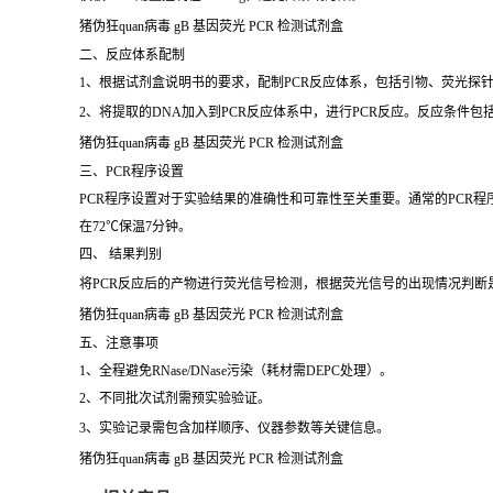
猪伪狂quan病毒 gB 基因荧光 PCR 检测试剂盒
二、反应体系配制
1、根据试剂盒说明书的要求，配制PCR反应体系，包括引物、荧光探针
2、将提取的DNA加入到PCR反应体系中，进行PCR反应。反应条件
猪伪狂quan病毒 gB 基因荧光 PCR 检测试剂盒
三、PCR程序设置
PCR程序设置对于实验结果的准确性和可靠性至关重要。通常的PCR程序包
在72℃保温7分钟。
四、 结果判别
将PCR反应后的产物进行荧光信号检测，根据荧光信号的出现情况判断
猪伪狂quan病毒 gB 基因荧光 PCR 检测试剂盒
五、注意事项
1、全程避免RNase/DNase污染（耗材需DEPC处理）。
2、不同批次试剂需预实验验证。
3、实验记录需包含加样顺序、仪器参数等关键信息。
猪伪狂quan病毒 gB 基因荧光 PCR 检测试剂盒