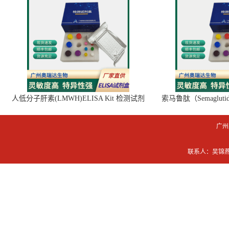
人低分子肝素(LMWH)ELISA Kit 检测试剂
索马鲁肽（Semaglut
盒
广州
联系人：吴锦