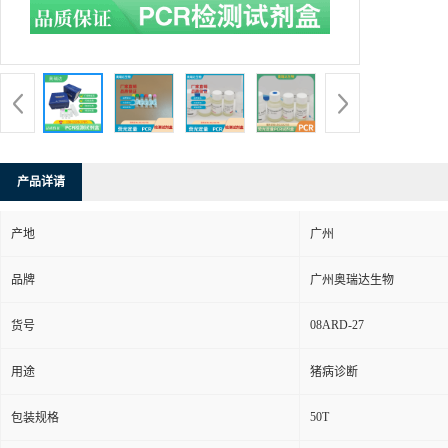
产品详请
产地
广州
品牌
广州奥瑞达生物
08ARD-27
货号
用途
猪病诊断
50T
包装规格