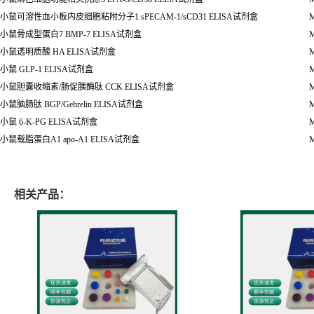
小鼠可溶性血小板内皮细胞粘附分子1 sPECAM-1/sCD31 ELISA试剂盒
M
小鼠骨成型蛋白7 BMP-7 ELISA试剂盒
M
小鼠透明质酸 HA ELISA试剂盒
M
小鼠 GLP-1 ELISA试剂盒
M
小鼠胆囊收缩素/肠促胰酶肽 CCK ELISA试剂盒
M
小鼠脑肠肽 BGP/Gehrelin ELISA试剂盒
M
小鼠 6-K-PG ELISA试剂盒
M
小鼠载脂蛋白A1 apo-A1 ELISA试剂盒
M
相关产品：