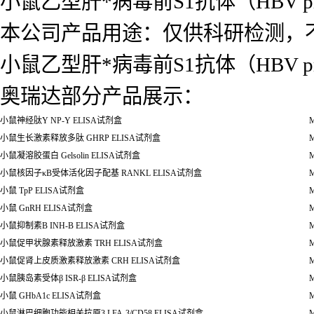
小鼠乙型肝*病毒前S1抗体（HBV pr
本公司产品用途：仅供科研检测，
小鼠乙型肝*病毒前S1抗体（HBV pr
奥瑞达部分产品展示：
小鼠神经肽Y NP-Y ELISA试剂盒
M
小鼠生长激素释放多肽 GHRP ELISA试剂盒
M
小鼠凝溶胶蛋白 Gelsolin ELISA试剂盒
M
小鼠核因子κB受体活化因子配基 RANKL ELISA试剂盒
M
小鼠 TpP ELISA试剂盒
M
小鼠 GnRH ELISA试剂盒
M
小鼠抑制素B INH-B ELISA试剂盒
M
小鼠促甲状腺素释放激素 TRH ELISA试剂盒
M
小鼠促肾上皮质激素释放激素 CRH ELISA试剂盒
M
小鼠胰岛素受体β ISR-β ELISA试剂盒
M
小鼠 GHbA1c ELISA试剂盒
M
小鼠淋巴细胞功能相关抗原3 LFA-3/CD58 ELISA试剂盒
M