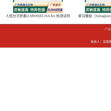
人低分子肝素(LMWH)ELISA Kit 检测试剂
索马鲁肽（Semaglut
盒
广州
联系人：吴锦