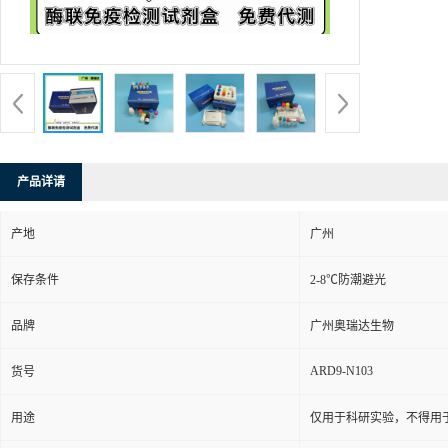
产品详请
产地
广州
保存条件
2-8℃防潮避光
品牌
广州奥瑞达生物
ARD9-N103
货号
用途
仅用于科研实验，不得用