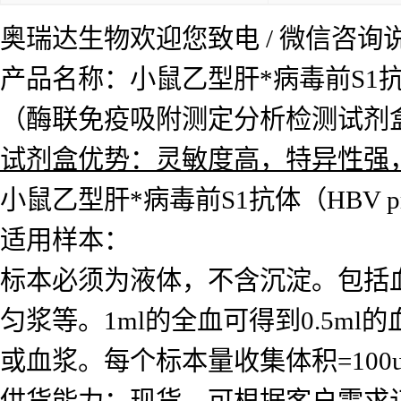
奥瑞达生物欢迎您致电 / 微信咨
产品名称：小鼠乙型肝*病毒前S1抗体（
（酶联免疫吸附测定分析检测试剂
试剂盒优势：灵敏度高，特异性强
小鼠乙型肝*病毒前S1抗体（HBV pr
适用样本：
标本必须为液体，不含沉淀。包括
匀浆等。1ml的全血可得到0.5ml的
或血浆。每个标本量收集体积=10