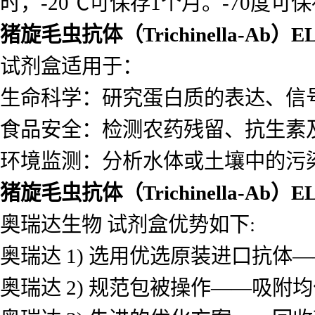
时，-20℃可保存1个月。-70度可
猪旋毛虫抗体（Trichinella-Ab）
试剂盒适用于：
生命科学：研究蛋白质的表达、信
食品安全：检测农药残留、抗生素
环境监测：分析水体或土壤中的污
猪旋毛虫抗体（Trichinella-Ab）
奥瑞达生物 试剂盒优势如下:
奥瑞达 1) 选用优选原装进口抗
奥瑞达 2) 规范包被操作——吸