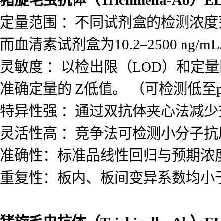
猪旋毛虫抗体（Trichinella-Ab）
定量范围 ：不同试剂盒的检测浓度范围差
而血清素试剂盒为10.2–2500 ng/m
灵敏度 ：以检出限（LOD）和定量
准确定量的 Z低值。 （可检测低至p
特异性强 ：通过双抗体夹心法减
灵活性高 ：竞争法可检测小分子
准确性：标准品线性回归与预期浓度相
重复性：板内、板间变异系数均小于