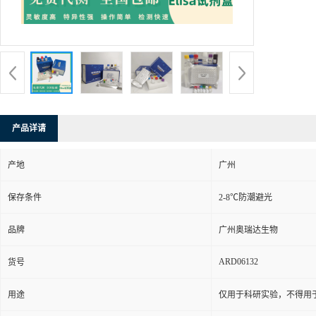
产品详请
产地
广州
保存条件
2-8℃防潮避光
品牌
广州奥瑞达生物
ARD06132
货号
用途
仅用于科研实验，不得用