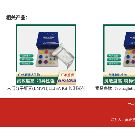
相关产品：
人低分子肝素(LMWH)ELISA Kit 检测试剂
索马鲁肽（Semaglut
盒
广州
联系人：吴锦