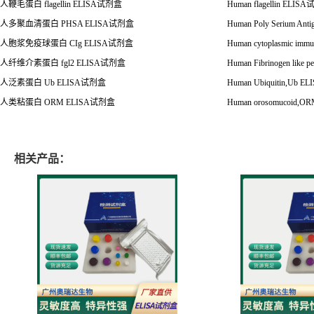
人鞭毛蛋白
flagellin ELISA
试剂盒
Human flagellin ELISA
人多聚血清蛋白
PHSA ELISA
试剂盒
Human Poly Serium Ant
人胞浆免疫球蛋白
CIg ELISA
试剂盒
Human cytoplasmic immu
人纤维介素蛋白
fgl2 ELISA
试剂盒
Human Fibrinogen like pe
人泛素蛋白
Ub ELISA
试剂盒
Human Ubiquitin,Ub EL
人类粘蛋白
ORM ELISA
试剂盒
Human orosomucoid,O
相关产品：