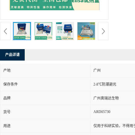
产品详请
产地
广州
保存条件
2-8℃防潮避光
品牌
广州奥瑞达生物
ARD05730
货号
用途
仅用于科研实验，不得用