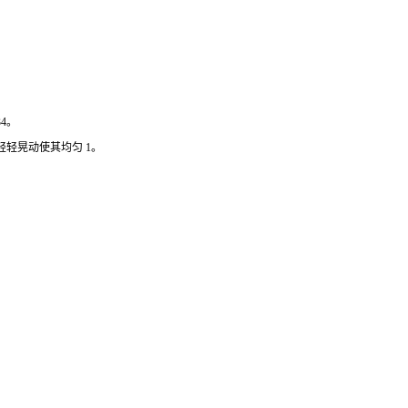
4。
轻晃动使其均匀 1。