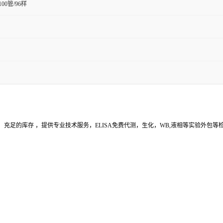
100管/96样
充足的库存 ，提供专业技术服务，ELISA免费代测，生化，WB,液相等实验外包