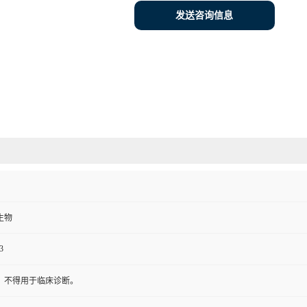
发送咨询信息
生物
3
，不得用于临床诊断。