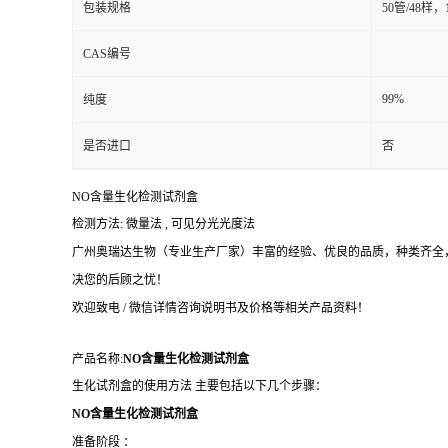
包装规格
50管/48样，
CAS编号
99%
纯度
是否进口
否
NO含量生化检测试剂盒
检测方法: 微量法 , 可见分光光度法
广州奥瑞达生物（专业生产厂家）丰富的经验、优良的品质，种类齐全，
决您的后顾之忧！
欢迎致电 / 微信详情咨询说明书及价格等相关产品资料！
产品名称:
NO含量生化检测试剂盒
生化试剂盒的使用方法 主要包括以下几个步骤：
NO含量生化检测试剂盒
准备阶段 ：