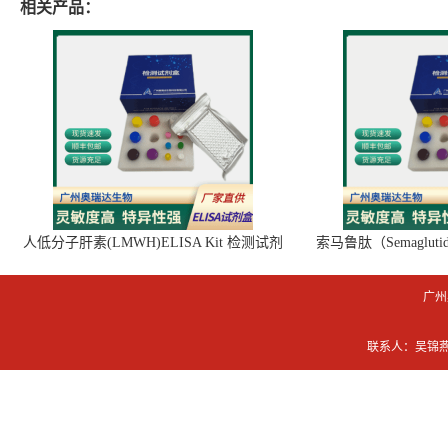
相关产品：
人低分子肝素(LMWH)ELISA Kit 检测试剂
索马鲁肽（Semaglut
盒
广州
联系人：吴锦