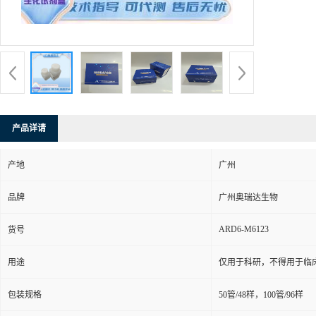
产品详请
产地
广州
品牌
广州奥瑞达生物
ARD6-M6123
货号
用途
仅用于科研，不得用于临
包装规格
50管/48样，100管/96样