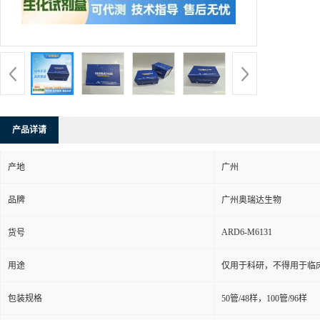
产品详请
产地
广州
品牌
广州奥瑞达生物
ARD6-M6131
货号
用途
仅用于科研，不得用于临
包装规格
50管/48样，100管/96样