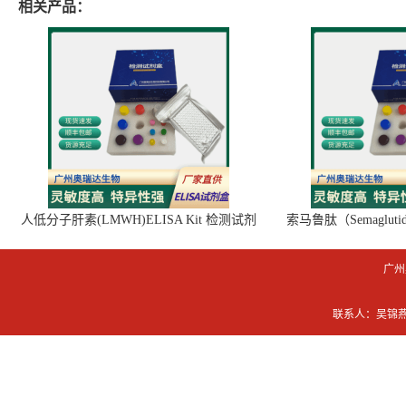
相关产品：
人低分子肝素(LMWH)ELISA Kit 检测试剂
索马鲁肽（Semaglut
盒
广州
联系人：吴锦