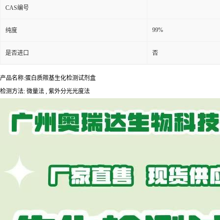
CAS编号
99%
纯度
是否进口
否
产品名称:蛋白质羰基生化检测试剂盒
检测方法: 微量法 , 紫外分光光度法