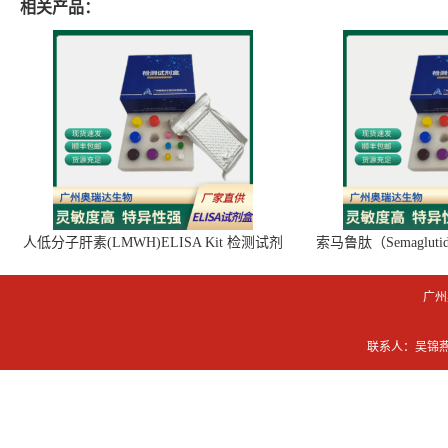
相关产品：
人低分子肝素(LMWH)ELISA Kit 检测试剂
索马鲁肽（Semaglut
盒
广州
联系人：吴锦