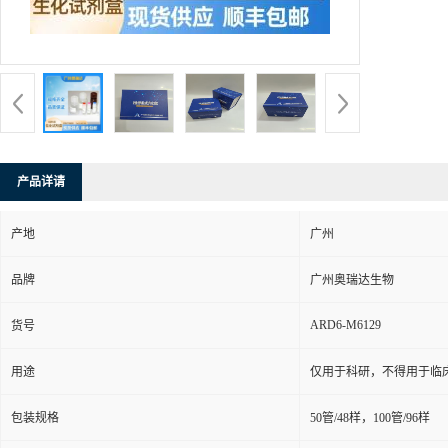
产品详请
产地
广州
品牌
广州奥瑞达生物
ARD6-M6129
货号
用途
仅用于科研，不得用于临
包装规格
50管/48样，100管/96样