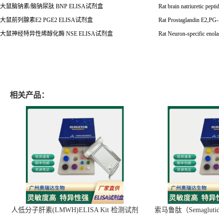
大鼠脑钠素
/
脑钠尿肽
BNP ELISA
试剂盒
Rat brain natriuretic pe
大鼠前列腺素
E2 PGE2 ELISA
试剂盒
Rat Prostaglandin E2,P
大鼠神经特异性烯醇化酶
NSE ELISA
试剂盒
Rat Neuron-specific eno
相关产品：
人低分子肝素(LMWH)ELISA Kit 检测试剂
索马鲁肽（Semaglut