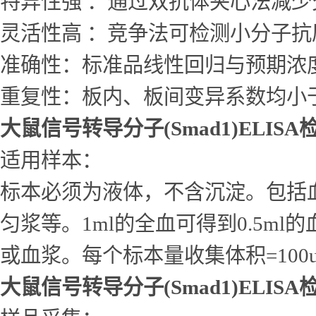
特异性强 ：通过双抗体夹心法减
灵活性高 ：竞争法可检测小分子
准确性：标准品线性回归与预期浓度相
重复性：板内、板间变异系数均小于
大鼠信号转导分子(Smad1)ELIS
适用样本：
标本必须为液体，不含沉淀。包括
匀浆等。1ml的全血可得到0.5ml的
或血浆。每个标本量收集体积=10
大鼠信号转导分子(Smad1)ELIS