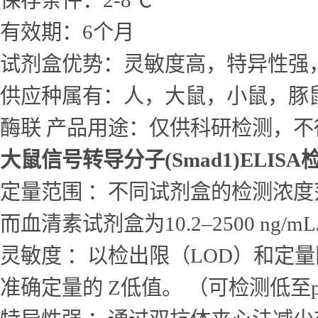
保存条件：2-8℃
有效期：6个月
试剂盒优势：灵敏度高，特异性强
供应种属有：人，大鼠，小鼠，豚
酶联 产品用途：仅供科研检测，不
大鼠信号转导分子(Smad1)ELIS
定量范围 ：不同试剂盒的检测浓度范围差
而血清素试剂盒为10.2–2500 ng/m
灵敏度 ：以检出限（LOD）和定量
准确定量的 Z低值。 （可检测低至p