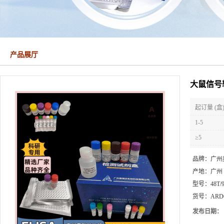
产品展厅
大鼠信号转
起订量 (盒
1-5
≥5
品牌：
广州
产地：
广州
型号：
48T/
货号：
ARD
发布日期：