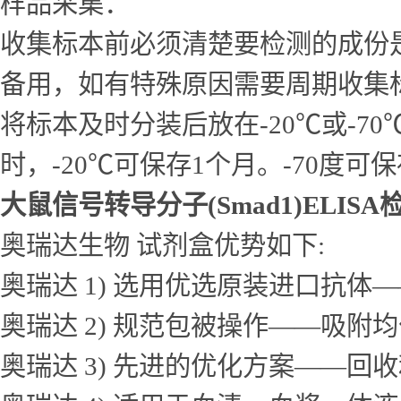
样品采集：
收集标本前必须清楚要检测的成份
备用，如有特殊原因需要周期收集
将标本及时分装后放在-20℃或-7
时，-20℃可保存1个月。-70度可
大鼠信号转导分子(Smad1)ELIS
奥瑞达生物 试剂盒优势如下:
奥瑞达 1) 选用优选原装进口抗
奥瑞达 2) 规范包被操作——吸
奥瑞达 3) 先进的优化方案——