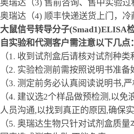
奥瑞达（3) 售前咨询、售中实验
奥瑞达（4) 顺丰快递送货上门，
大鼠信号转导分子(Smad1)ELIS
自实验和代测客户需注意以下几点
（1. 收到试剂盒后请核对试剂种类
（2. 实验检测前需按照说明书准
（3. 测定前务必认真阅读说明书
（4. 建议选2个样品做预检测,
人员沟通,以找到真正的原因,确保
（5. 奥瑞达生物只针对试剂盒质