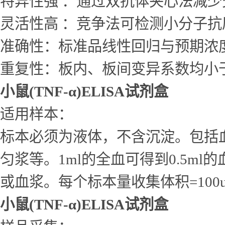
特异性强 ：通过双抗体夹心法减
灵活性高 ：竞争法可检测小分子
准确性：标准品线性回归与预期浓度相
重复性：板内、板间变异系数均小于
小鼠(TNF-α)ELISA试剂盒
适用样本：
标本必须为液体，不含沉淀。包括
匀浆等。1ml的全血可得到0.5ml的
或血浆。每个标本量收集体积=10
小鼠(TNF-α)ELISA试剂盒