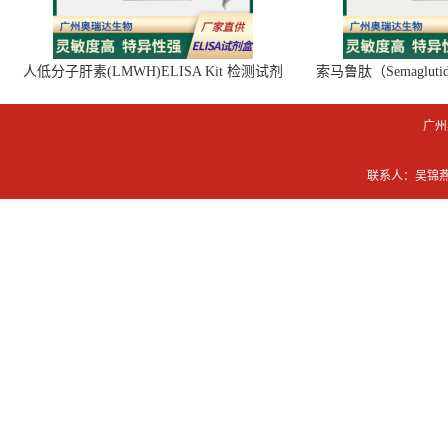
人低分子肝素(LMWH)ELISA Kit 检测试剂
索马鲁肽（Semaglut
盒
广州
联系人：吴锦