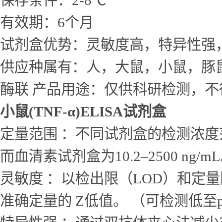
保存条件：2-8℃
有效期：6个月
试剂盒优势：灵敏度高，特异性强
供应种属有：人，大鼠，小鼠，豚
酶联 产品用途：仅供科研检测，不
小鼠(TNF-α)ELISA试剂盒
定量范围 ：不同试剂盒的检测浓度范围差
而血清素试剂盒为10.2–2500 ng/m
灵敏度 ：以检出限（LOD）和定量
准确定量的 Z低值。 （可检测低至p