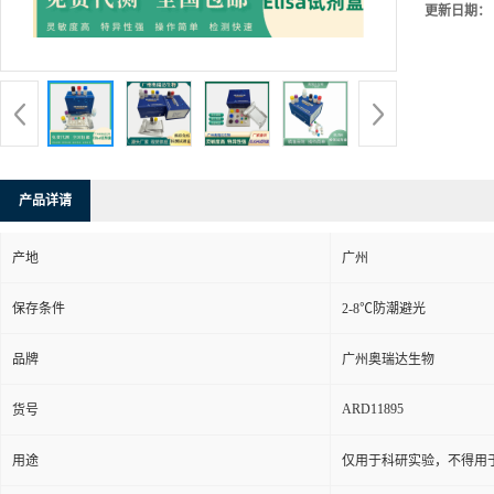
更新日期：
产品详请
产地
广州
保存条件
2-8℃防潮避光
品牌
广州奥瑞达生物
ARD11895
货号
用途
仅用于科研实验，不得用