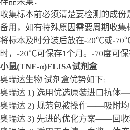
样品采集：
收集标本前必须清楚要检测的成份
备用，如有特殊原因需要周期收集
将标本及时分装后放在-20℃或-7
时，-20℃可保存1个月。-70度可
小鼠(TNF-α)ELISA试剂盒
奥瑞达生物 试剂盒优势如下:
奥瑞达 1) 选用优选原装进口抗
奥瑞达 2) 规范包被操作——吸
奥瑞达 3) 先进的优化方案——