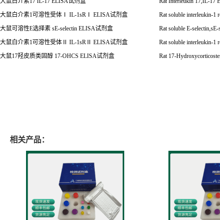
大鼠白介素
17 IL-17 ELISA
试剂盒
Rat Interleukin 17,IL-17
大鼠白介素
1
可溶性受体
Ⅰ
IL-1sR
Ⅰ
ELISA
试剂盒
Rat soluble interleukin-1 
大鼠可溶性
E
选择素
sE-selectin ELISA
试剂盒
Rat soluble E-selectin,sE
大鼠白介素
1
可溶性受体
Ⅱ
IL-1sR
Ⅱ
ELISA
试剂盒
Rat soluble interleukin-1 
大鼠
17
羟皮质类固醇
17-OHCS ELISA
试剂盒
Rat 17-Hydroxycorticos
相关产品：