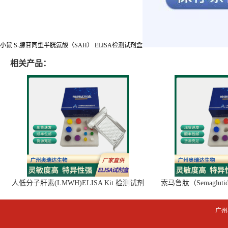
小鼠 S-腺苷同型半胱氨酸（SAH） ELISA检测试剂盒
相关产品：
人低分子肝素(LMWH)ELISA Kit 检测试剂
索马鲁肽（Semaglut
盒
广州