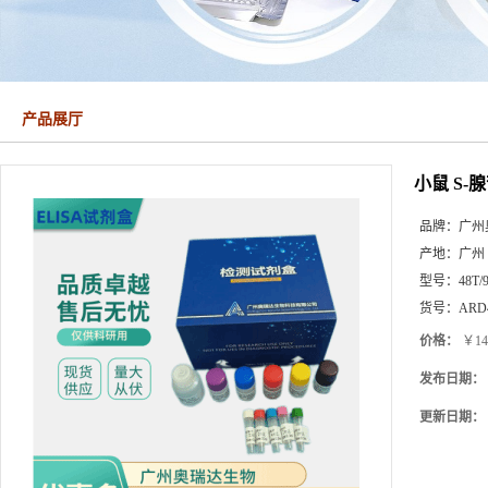
产品展厅
小鼠 S-
品牌：
广州
产地：
广州
型号：
48T/
货号：
ARD4
价格：
￥14
发布日期：
更新日期：