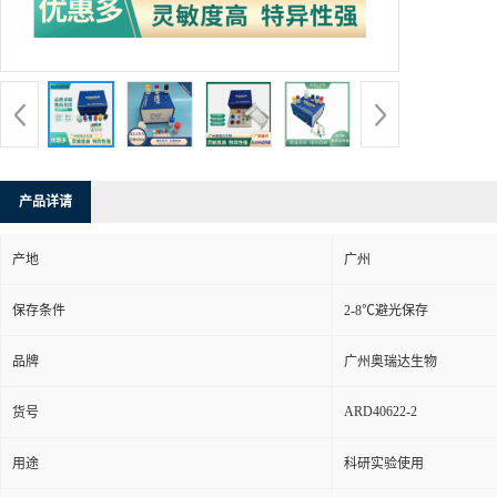
产品详请
产地
广州
保存条件
2-8℃避光保存
品牌
广州奥瑞达生物
ARD40622-2
货号
用途
科研实验使用