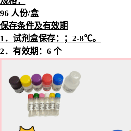
规格：
96 人份/盒
保存条件及有效期
1．试剂盒保存：；2-8℃。
2．有效期：6 个