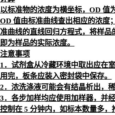
以标准物的浓度为横坐标，OD 
OD 值由标准曲线查出相应的浓度
准曲线的直线回归方程式，将样品的
即为样品的实际浓度。
注意事项
1．试剂盒从冷藏环境中取出应在室温
用完，板条应装入密封袋中保存。
2．浓洗涤液可能会有结晶析出，
3．各步加样均应使用加样器，并
控制在 5 分钟内，如标本数量多