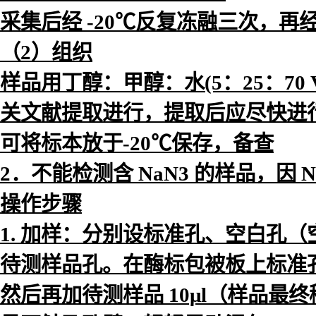
采集后经 -20℃反复冻融三次，
（2）组织
样品用丁醇：甲醇：水(5：25：70
关文献提取进行，提取后应尽快进
可将标本放于-20℃保存，备查
2．不能检测含 NaN3 的样品，因
操作步骤
1. 加样：分别设标准孔、空白孔
待测样品孔。在酶标包被板上标准孔中
然后再加待测样品 10μl（样品最