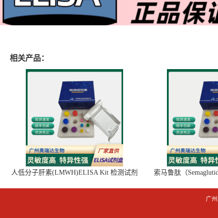
相关产品：
人低分子肝素(LMWH)ELISA Kit 检测试剂
索马鲁肽（Semaglut
盒
广州