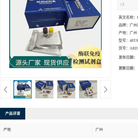
≥5
英文名称：
品牌：
广州
产地：
广州
型号：
48T/
货号：
ARD
发布日期：
更新日期：
产品详请
产地
广州