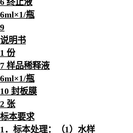
6 终止液
6ml×1/瓶
9
说明书
1 份
7 样品稀释液
6ml×1/瓶
10 封板膜
2 张
标本要求
1．标本处理：（1）水样