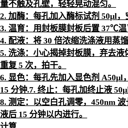
量不触及孔壁，轻轻晃动混匀。
2. 加酶：每孔加入酶标试剂 50μl
3. 温育：用封板膜封板后置 37℃温育
4. 配液：将 30 倍浓缩洗涤液用蒸
5. 洗涤：小心揭掉封板膜，弃去液
重复 5 次，拍干。
6. 显色：每孔先加入显色剂 A50μ
15 分钟.7. 终止：每孔加终止液 
8. 测定：以空白孔调零，450nm
液后 15 分钟以内进行。
计算