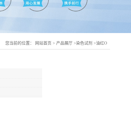
您当前的位置：
网站首页
>
产品展厅
>
染色试剂
>
油红O