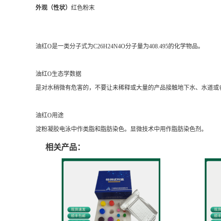
外观（性状）
红色粉末
油红O是一类分子式为C26H24N4O分子量为408.495的化学物品。
油红O生态学数据
是对水稍微有危害的，不要让未稀释或大量的产品接触地下水、水道或
油红O用途
淀粉凝胶电泳中作类脂和脂肪染色。显微技术中用作脂肪染色剂。
相关产品：