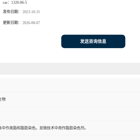
cas：
1320-06-5
发布日期：
2023-10-31
更新日期：
2026-08-07
发送咨询信息
生物
泳中作类脂和脂肪染色。显微技术中用作脂肪染色剂。