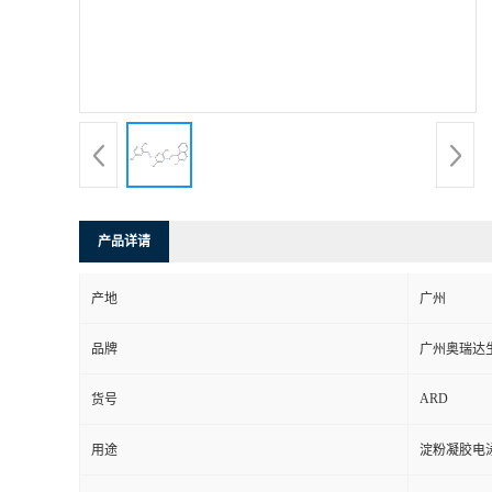
产品详请
产地
广州
品牌
广州奥瑞达
ARD
货号
用途
淀粉凝胶电