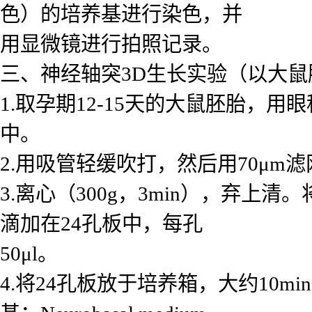
色）的培养基进行染色，并
用显微镜进行拍照记录。
三、神经轴突3D生长实验（以大
1.取孕期12-15天的大鼠胚胎，
中。
2.用吸管轻缓吹打，然后用70μ
3.离心（300g，3min），弃上
滴加在24孔板中，每孔
50μl。
4.将24孔板放于培养箱，大约10m