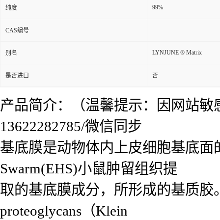
99%
纯度
CAS编号
LYNJUNE ® Matrix
别名
是否进口
否
产品简介：（温馨提示：因网站敏
13622282785/微信同步
基底膜是动物体内上皮细胞基底面的一层基质膜
Swarm(EHS)小鼠肿留组织提
取的基底膜成分，所形成的基质胶。该基质胶主要
proteoglycans（Klein