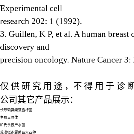
Experimental cell
research 202: 1 (1992).
3. Guillen, K P, et al. A human breas
discovery and
precision oncology. Nature Cancer 3:
仅 供 研 究 用 途 ，不 得 用 于 诊 断
公司其它产品展示：
长形赖氨酸芽胞杆菌
生殖支原体
帕氏食氢产水菌
荒漠拟孢囊菌巨大亚种