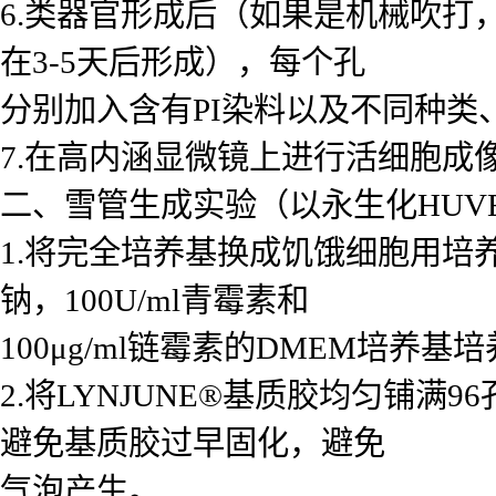
6.类器官形成后（如果是机械吹打
在3-5天后形成），每个孔
分别加入含有PI染料以及不同种类
7.在高内涵显微镜上进行活细胞成
二、雪管生成实验（以永生化HUV
1.将完全培养基换成饥饿细胞用培养基
钠，100U/ml青霉素和
100μg/ml链霉素的DMEM培养基
2.将LYNJUNE®基质胶均匀铺
避免基质胶过早固化，避免
气泡产生。