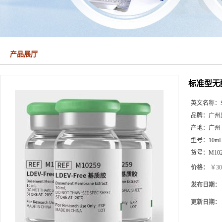
产品展厅
标准型无酚
英文名称：
品牌：
广州
产地：
广州
型号：
10m
货号：
M10
价格：
￥30
发布日期：
更新日期：