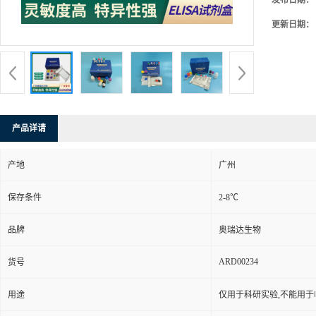
≥5
英文名称：
品牌：
奥瑞
产地：
广州
型号：
48T/
货号：
ARD
发布日期：
更新日期：
产品详请
产地
广州