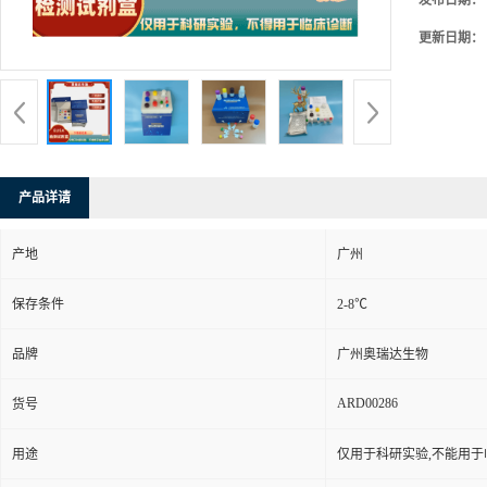
≥5
英文名称：
品牌：
广州
产地：
广州
型号：
48T/
货号：
ARD
发布日期：
更新日期：
产品详请
产地
广州