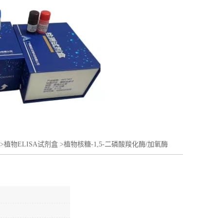
>
植物ELISA试剂盒
>
植物核糖-1,5-二磷酸羧化酶/加氧酶