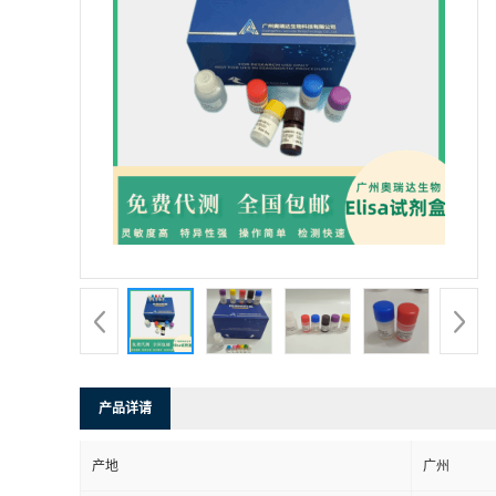
产品详请
产地
广州
保存条件
2-8℃
品牌
广州奥瑞达