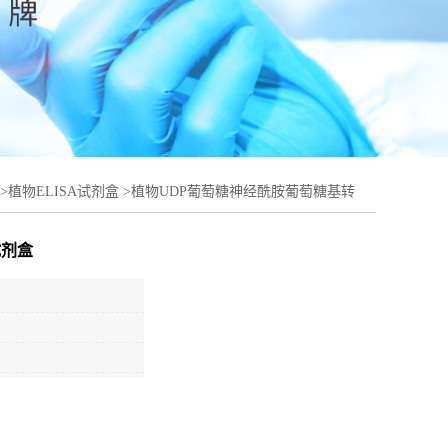
>
植物ELISA试剂盒
>
植物UDP葡萄糖神经酰胺葡萄糖基转
试剂盒