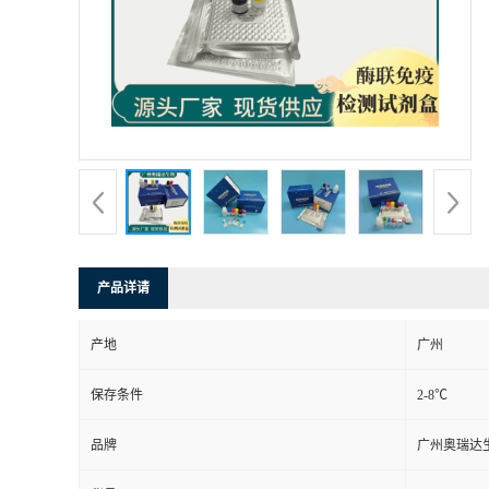
产品详请
产地
广州
保存条件
2-8℃
品牌
广州奥瑞达
ARD00132
货号