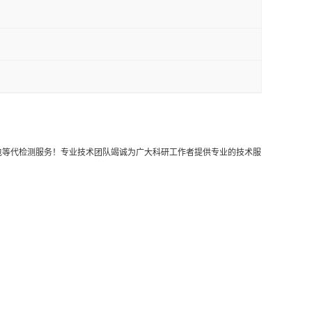
外包等代检测服务！专业技术团队竭诚为广大科研工作者提供专业的技术服