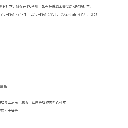
8℃可保存48小时，-20℃可保存1个月。-70度可保存6个月。部分
强
明度高
细胞培养上清液、尿液、细菌等各种类型的样本
生物分子等等