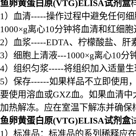
鱼卵黄蛋白原(VTG)ELISA试剂盒
1）血清-----操作过程中避免
1000×g离心10分钟将血清和红细
2）血浆-----EDTA、柠檬酸盐、
3）细胞上清液---1000×g离心1
4）组织匀浆-----将组织加入适量
5）保存------如果样品不立即
要使用溶血或GXZ血。如果血清中
加热解冻。应在室温下解冻并确保
鱼卵黄蛋白原(VTG)ELISA试剂盒
1）标准品：标准品的系列稀释应