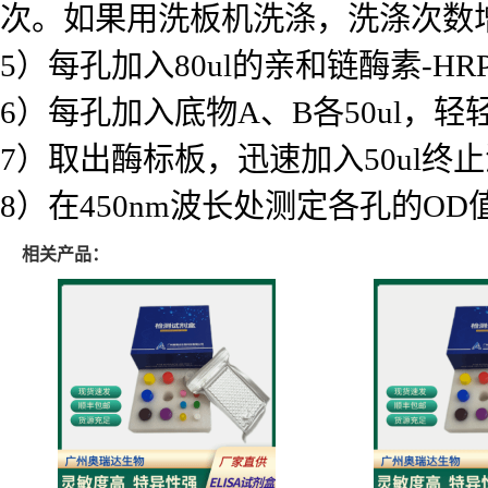
次。如果用洗板机洗涤，洗涤次数
5）每孔加入80ul的亲和链酶素-H
6）每孔加入底物A、B各50ul，
7）取出酶标板，迅速加入50ul
8）在450nm波长处测定各孔的OD
相关产品：