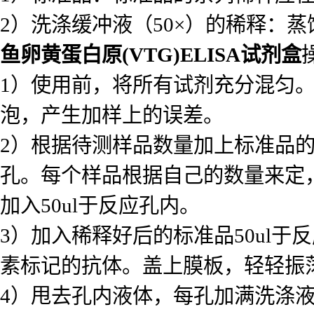
2）洗涤缓冲液（50×）的稀释：蒸
鱼卵黄蛋白原(VTG)ELISA试剂盒
1）使用前，将所有试剂充分混匀
泡，产生加样上的误差。
2）根据待测样品数量加上标准品
孔。每个样品根据自己的数量来定
加入50ul于反应孔内。
3）加入稀释好后的标准品50ul于反
素标记的抗体。盖上膜板，轻轻振荡
4）甩去孔内液体，每孔加满洗涤液