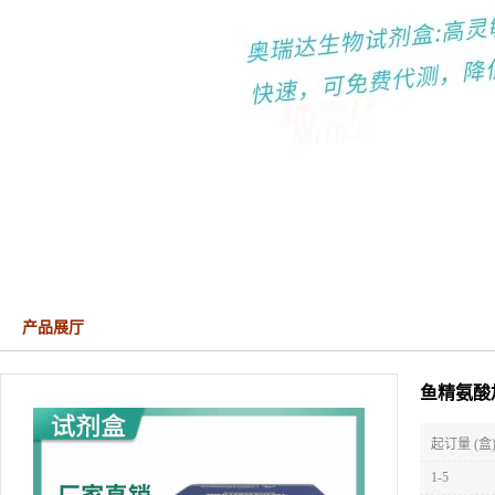
产品展厅
鱼精氨酸加
起订量 (盒
1-5
≥5
品牌：
广州
产地：
广州
型号：
48T/
货号：
MLX