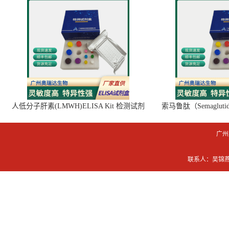
人低分子肝素(LMWH)ELISA Kit 检测试剂
索马鲁肽（Semaglut
盒
广州
联系人：吴锦