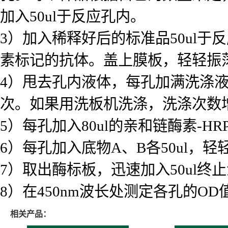
4）甩去孔内液体，每孔加满洗涤液
次。如果用洗板机洗涤，洗涤次数
5）每孔加入80ul的亲和链酶素-H
6）每孔加入底物A、B各50ul，
7）取出酶标板，迅速加入50ul
8）在450nm波长处测定各孔的OD
相关产品：