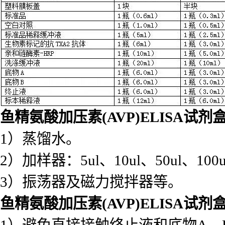
鱼精氨酸加压素(AVP)ELISA试剂
1）蒸馏水。
2）加样器：5ul、10ul、50ul、100ul
3）振荡器及磁力搅拌器等。
鱼精氨酸加压素(AVP)ELISA试剂
1）避免直接接触终止液和底物A
2）实验中不要吃喝、抽烟或使用
3）不要用嘴吸取试剂盒里的任何
鱼精氨酸加压素(AVP)ELISA试剂