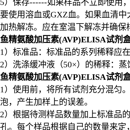
1）标准品：标准品的系列稀释应
2）洗涤缓冲液（50×）的稀释：蒸
鱼精氨酸加压素(AVP)ELISA试剂
1）使用前，将所有试剂充分混匀
泡，产生加样上的误差。
2）根据待测样品数量加上标准品
孔。每个样品根据自己的数量来定
加入50ul于反应孔内。
3）加入稀释好后的标准品50ul于反
素标记的抗体。盖上膜板，轻轻振荡