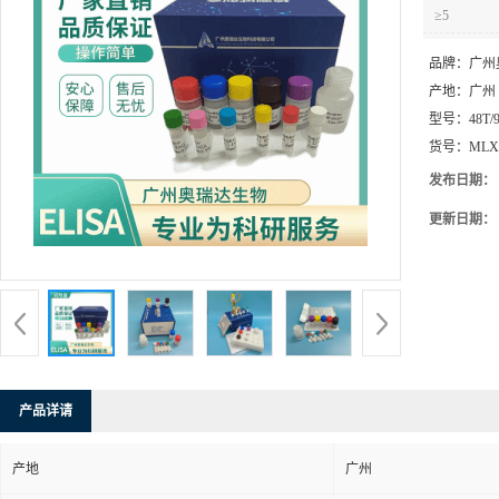
发布日期：
更新日期：
产品详请
产地
广州
保存条件
2-8℃防潮避光
品牌
广州奥瑞达生物
MLXK5866
货号