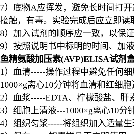
9）按照说明书中标明的时间、加
鱼精氨酸加压素(AVP)ELISA试剂
1）血清-----操作过程中避免
1000×g离心10分钟将血清和红细
2）血浆-----EDTA、柠檬酸盐、
3）细胞上清液---1000×g离心1
4）组织匀浆-----将组织加入适量
5）保存------如果样品不立即
要使用溶血或GXZ血。如果血清中
加热解冻。应在室温下解冻并确保
鱼精氨酸加压素(AVP)ELISA试剂