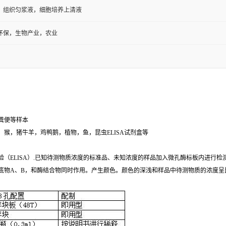
，组织匀浆液，细胞培养上清液
环保，生物产业，农业
粪便等样本
猴，猪牛羊，鸡鸭鹅，植物，鱼，昆虫ELISA试剂盒等
验（ELISA）.已知待测物质浓度的标准品、未知浓度的样品加入微孔酶标板内进行
底物A、B，和酶结合物同时作用。产生颜色。颜色的深浅和样品中待测物质的浓度呈