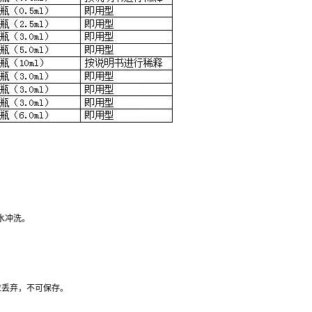
水冲洗。
应丢弃，不可保存。