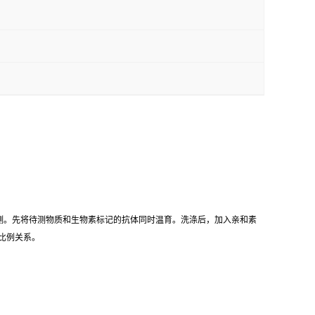
检测。先将待测物质和生物素标记的抗体同时温育。洗涤后，加入亲和素
比例关系。