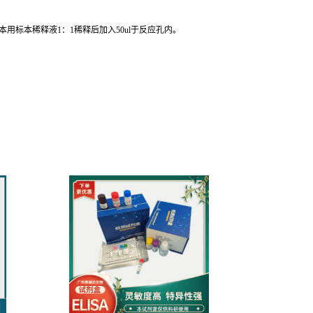
标本稀释液1：1稀释后加入50ul于反应孔内。