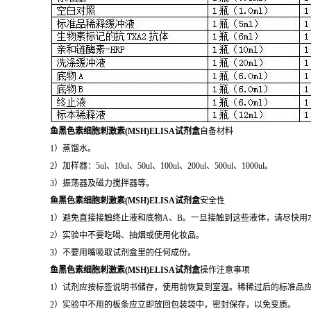
鱼黑色素细胞刺激素(MSH)ELISA试剂盒
自备材料
1）蒸馏水。
2）加样器：5ul、10ul、50ul、100ul、200ul、500ul、1000ul。
3）振荡器及磁力搅拌器等。
鱼黑色素细胞刺激素(MSH)ELISA试剂盒
安全性
1）避免直接接触终止液和底物A、B。一旦接触到这些液体，请尽快用
2）实验中不要吃喝、抽烟或使用化妆品。
3）不要用嘴吸取试剂盒里的任何成份。
鱼黑色素细胞刺激素(MSH)ELISA试剂盒
操作注意事项
1）试剂应按标签说明书储存，使用前恢复到室温。稀稀过后的标准品
2）实验中不用的板条应立即放回包装袋中，密封保存，以免变质。