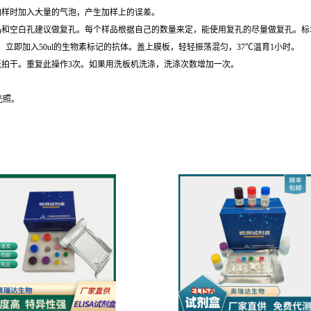
加样时加入大量的气泡，产生加样上的误差。
和空白孔建议做复孔。每个样品根据自己的数量来定，能使用复孔的尽量做复孔。标本用
内。立即加入50ul的生物素标记的抗体。盖上膜板，轻轻振荡混匀，37℃温育1小时。
纸拍干。重复此操作3次。如果用洗板机洗涤，洗涤次数增加一次。
。
光照。