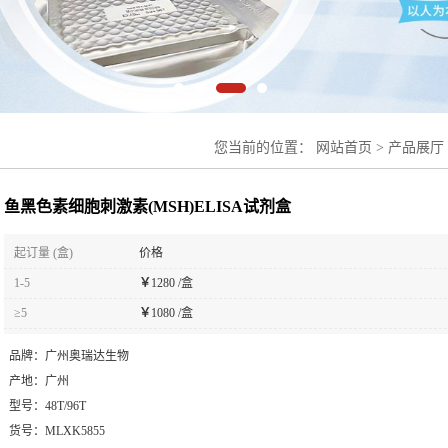
您当前的位置：
网站首页
>
产品展厅
鱼黑色素细胞刺激素(MSH)ELISA试剂盒
起订量 (盒)
价格
1-5
￥
1280 /盒
≥5
￥
1080 /盒
品牌：
广州奥瑞达生物
产地：
广州
型号：
48T/96T
货号：
MLXK5855