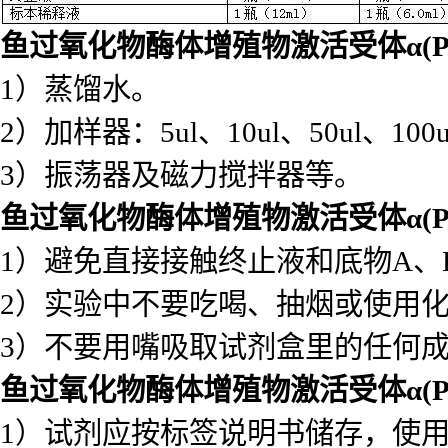
鱼过氧化物酶体增殖物激活受体α(PPA
1）蒸馏水。
2）加样器：5ul、10ul、50ul、100ul
3）振荡器及磁力搅拌器等。
鱼过氧化物酶体增殖物激活受体α(PPA
1）避免直接接触终止液和底物A
2）实验中不要吃喝、抽烟或使用
3）不要用嘴吸取试剂盒里的任何
鱼过氧化物酶体增殖物激活受体α(PPA
1）试剂应按标签说明书储存，使