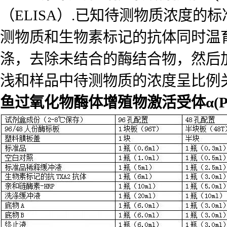
（ELISA）.已知待测物质浓度
测物质和生物素标记的抗体同时温
涤，去除未结合的酶结合物，然后
浅和样品中待测物质的浓度呈比例
鱼过氧化物酶体增殖物激活受体α(PPA