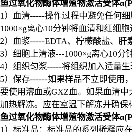
鱼过氧化物酶体增殖物激活受体α(PPA
1）血清-----操作过程中避免
1000×g离心10分钟将血清和红细
2）血浆-----EDTA、柠檬酸盐、
3）细胞上清液---1000×g离心1
4）组织匀浆-----将组织加入适量
5）保存------如果样品不立即
要使用溶血或GXZ血。如果血清中
加热解冻。应在室温下解冻并确保
鱼过氧化物酶体增殖物激活受体α(PPA
1）标准品：标准品的系列稀释应