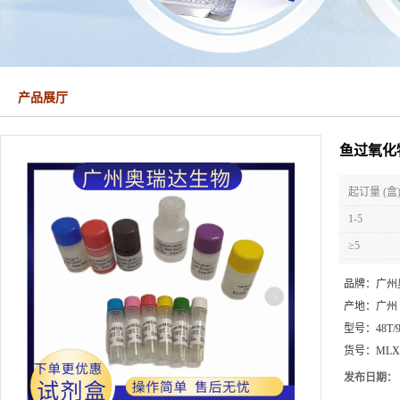
产品展厅
鱼过氧化物
起订量 (盒
1-5
≥5
品牌：
广州
产地：
广州
型号：
48T/
货号：
MLX
发布日期：