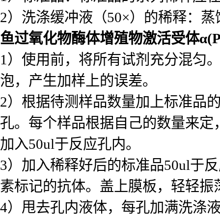
2）洗涤缓冲液（50×）的稀释：蒸
鱼过氧化物酶体增殖物激活受体α(PPA
1）使用前，将所有试剂充分混匀
泡，产生加样上的误差。
2）根据待测样品数量加上标准品
孔。每个样品根据自己的数量来定
加入50ul于反应孔内。
3）加入稀释好后的标准品50ul于反
素标记的抗体。盖上膜板，轻轻振荡
4）甩去孔内液体，每孔加满洗涤液