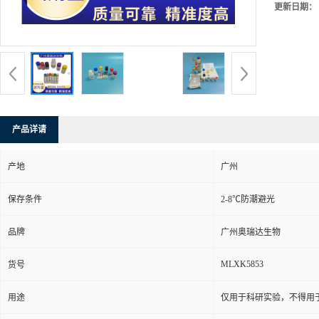
更新日期：
产品详请
产地
广州
保存条件
2-8℃防潮避光
品牌
广州奥瑞达生物
MLXK5853
货号
用途
仅用于科研实验，不得用