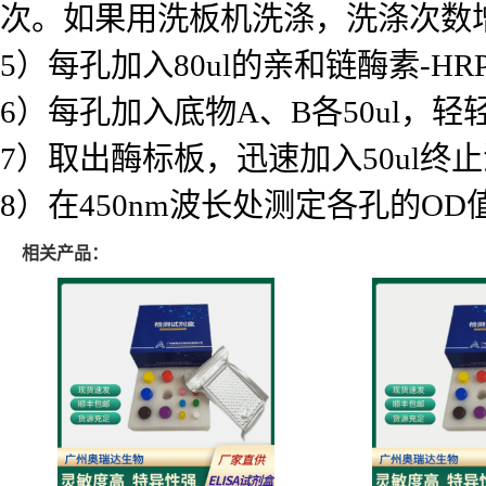
次。如果用洗板机洗涤，洗涤次数
5）每孔加入80ul的亲和链酶素-H
6）每孔加入底物A、B各50ul，
7）取出酶标板，迅速加入50ul
8）在450nm波长处测定各孔的OD
相关产品：